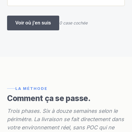
Voir où j'en suis
0 case cochée
LA MÉTHODE
Comment ça se passe.
Trois phases. Six à douze semaines selon le
périmètre. La livraison se fait directement dans
votre environnement réel, sans POC qui ne