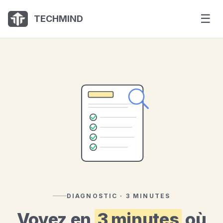
Panneau de gestion des cookies
☰
TECHMIND
DIAGNOSTIC · 3 MINUTES
Voyez en
3 minutes
où