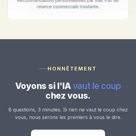
Recommandations personnalisées par mail. Pas de
relance commerciale insistante.
HONNÊTEMENT
Voyons si l'IA
vaut le coup
chez vous.
8 questions, 3 minutes. Si rien ne vaut le coup chez
vous, nous serons les premiers à vous le dire.