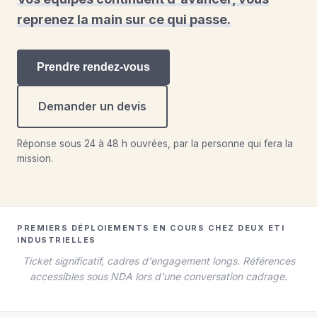
reprenez la main sur ce qui passe.
Prendre rendez-vous
Demander un devis
Réponse sous 24 à 48 h ouvrées, par la personne qui fera la
mission.
PREMIERS DÉPLOIEMENTS EN COURS CHEZ DEUX ETI
INDUSTRIELLES
Ticket significatif, cadres d'engagement longs. Références
accessibles sous NDA lors d'une conversation cadrage.