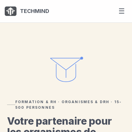
Panneau de gestion des cookies
☰
TECHMIND
FORMATION & RH · ORGANISMES & DRH · 15-
500 PERSONNES
Votre partenaire pour
les organismes de