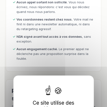
Aucun appel sortant non sollicité.
Vous nous
écrivez, nous répondons: c'est vous qui décidez
quand nous nous parlons.
Vos coordonnées restent chez nous.
Votre mail ne
finit ni dans une newsletter automatique, ni dans
du retargeting agressif.
NDA signé avant tout accès à vos données
, sans
exception.
Aucun engagement caché.
Le premier appel ne
déclenche pas une proposition surprise dans la
foulée.
Parlez-nous de votre
situation.
Ce site utilise des
Pas besoin de tout détailler. Quelques lignes sur ce