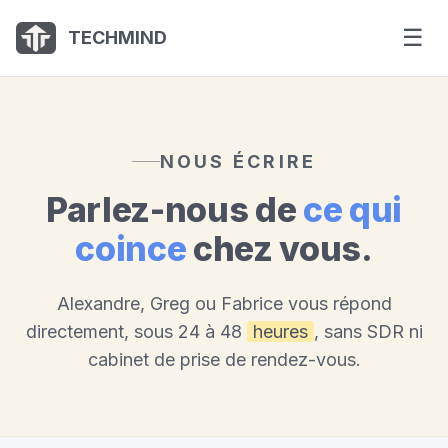
Panneau de gestion des cookies
☰
TECHMIND
NOUS ÉCRIRE
Parlez-nous de
ce qui
coince
chez vous.
Alexandre, Greg ou Fabrice vous répond
directement, sous 24 à 48
heures
, sans SDR ni
cabinet de prise de rendez-vous.