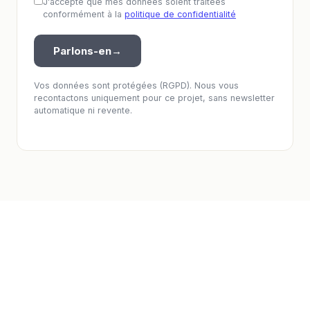
J'accepte que mes données soient traitées
conformément à la
politique de confidentialité
Parlons-en
→
Vos données sont protégées (RGPD). Nous vous
recontactons uniquement pour ce projet, sans newsletter
automatique ni revente.