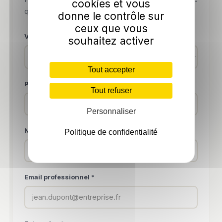
cookies et vous
qui vous prend le plus de temps suffisent.
donne le contrôle sur
ceux que vous
Votre sujet
souhaitez activer
Tout accepter
Prénom *
Tout refuser
Personnaliser
Nom *
Politique de confidentialité
Email professionnel *