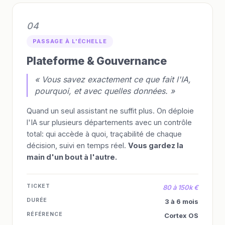
04
PASSAGE À L'ÉCHELLE
Plateforme & Gouvernance
« Vous savez exactement ce que fait l'IA,
pourquoi, et avec quelles données. »
Quand un seul assistant ne suffit plus. On déploie
l'IA sur plusieurs départements avec un contrôle
total: qui accède à quoi, traçabilité de chaque
décision, suivi en temps réel.
Vous gardez la
main d'un bout à l'autre.
TICKET
80 à 150k €
DURÉE
3 à 6 mois
RÉFÉRENCE
Cortex OS