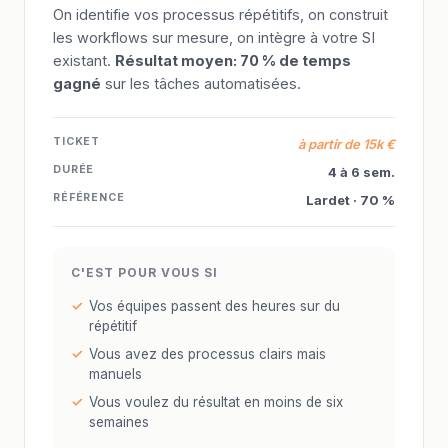
On identifie vos processus répétitifs, on construit
les workflows sur mesure, on intègre à votre SI
existant.
Résultat moyen: 70 % de temps
gagné
sur les tâches automatisées.
TICKET
à partir de 15k €
DURÉE
4 à 6 sem.
RÉFÉRENCE
Lardet · 70 %
C'EST POUR VOUS SI
Vos équipes passent des heures sur du
répétitif
Vous avez des processus clairs mais
manuels
Vous voulez du résultat en moins de six
semaines