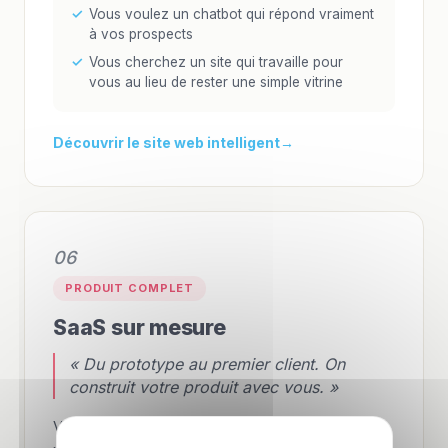
Vous voulez un chatbot qui répond vraiment
à vos prospects
Vous cherchez un site qui travaille pour
vous au lieu de rester une simple vitrine
Découvrir le site web intelligent
06
PRODUIT COMPLET
SaaS sur mesure
« Du prototype au premier client. On
construit votre produit avec vous. »
Vous avez une idée de produit SaaS ou un