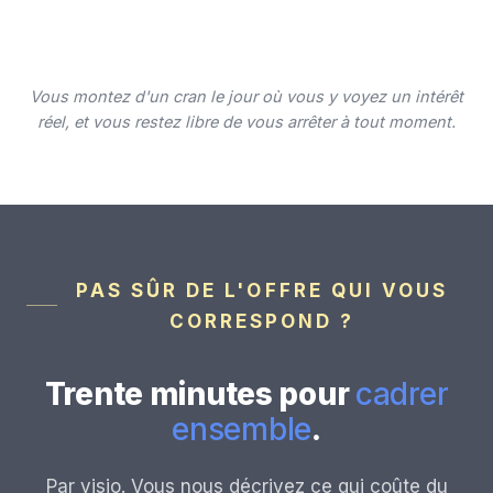
Vous montez d'un cran le jour où vous y voyez un intérêt
réel, et vous restez libre de vous arrêter à tout moment.
PAS SÛR DE L'OFFRE QUI VOUS
CORRESPOND ?
Trente minutes pour
cadrer
ensemble
.
Par visio. Vous nous décrivez ce qui coûte du