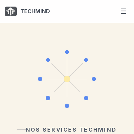
Panneau de gestion des cookies
☰
TECHMIND
NOS SERVICES TECHMIND