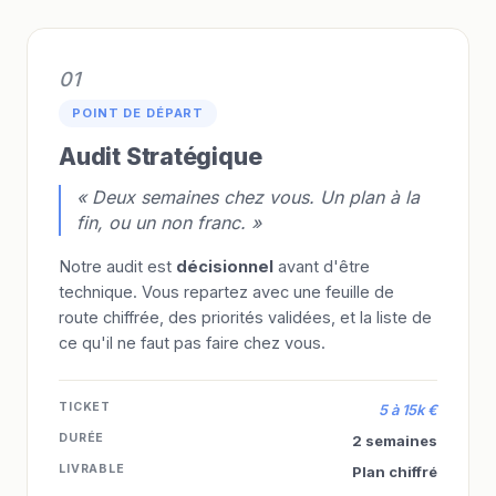
01
POINT DE DÉPART
Audit Stratégique
« Deux semaines chez vous. Un plan à la
fin, ou un non franc. »
Notre audit est
décisionnel
avant d'être
technique. Vous repartez avec une feuille de
route chiffrée, des priorités validées, et la liste de
ce qu'il ne faut pas faire chez vous.
TICKET
5 à 15k €
DURÉE
2 semaines
LIVRABLE
Plan chiffré