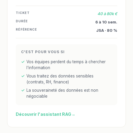
TICKET
40 à 80k €
DURÉE
6 à 10 sem.
RÉFÉRENCE
JSA · 80 %
C'EST POUR VOUS SI
Vos équipes perdent du temps à chercher
l'information
Vous traitez des données sensibles
(contrats, RH, finance)
La souveraineté des données est non
négociable
Découvrir l'assistant RAG