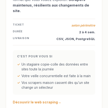
maintenus, résilients aux changements de
site.
TICKET
selon périmètre
DURÉE
2 à 4 sem.
LIVRAISON
CSV, JSON, PostgreSQL
C'EST POUR VOUS SI
Un stagiaire copie-colle des données entre
sites toute la journée
Votre veille concurrentielle est faite à la main
Vos scrapers maison cassent dès qu'un site
change un sélecteur
Découvrir le web scraping