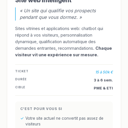
Site web intelligent
« Un site qui qualifie vos prospects
pendant que vous dormez. »
Sites vitrines et applications web: chatbot qui
répond à vos visiteurs, personnalisation
dynamique, qualification automatique des
demandes entrantes, recommandations.
Chaque
visiteur vit une expérience sur mesure.
TICKET
15 à 50k €
DURÉE
3 à 6 sem.
CIBLE
PME & ETI
C'EST POUR VOUS SI
Votre site actuel ne convertit pas assez de
visiteurs