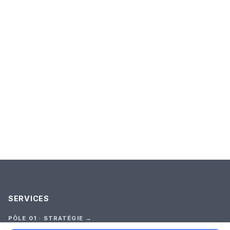
SERVICES
PÔLE 01 · STRATÉGIE →
Audit Stratégique