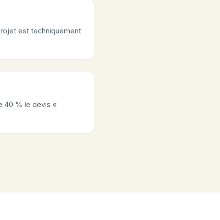
 projet est techniquement
de 40 % le devis «