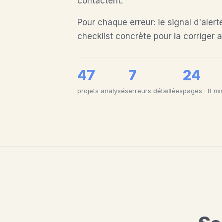
contactent.
Pour chaque erreur: le signal d'alerte
checklist concrète pour la corriger a
47
7
24
projets analysés
erreurs détaillées
pages · 8 mi