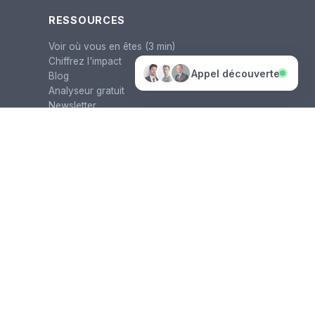
RESSOURCES
Voir où vous en êtes (3 min)
politique
Chiffrez l'impact
de confidentialité
Appel découverte
Blog
Analyseur gratuit
Newsletter
Formation