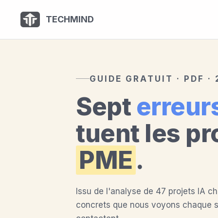
Panneau de gestion des cookies
TECHMIND
GUIDE GRATUIT · PDF ·
Sept
erreurs
tuent les pr
PME
.
Issu de l'analyse de 47 projets IA c
concrets que nous voyons chaque se