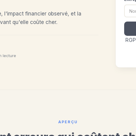
, l'impact financier observé, et la
vant qu'elle coûte cher.
RGP
n lecture
APERÇU