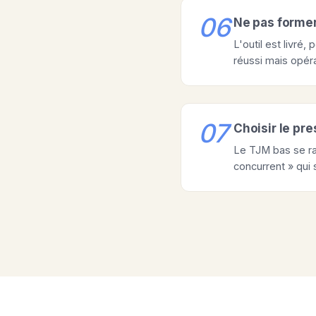
06
Ne pas former
L'outil est livré
réussi mais opér
07
Choisir le pre
Le TJM bas se rat
concurrent » qui 