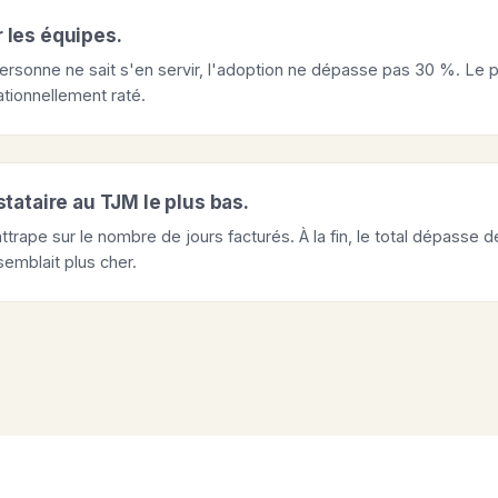
 les équipes.
, personne ne sait s'en servir, l'adoption ne dépasse pas 30 %. Le
ationnellement raté.
stataire au TJM le plus bas.
trape sur le nombre de jours facturés. À la fin, le total dépasse 
semblait plus cher.