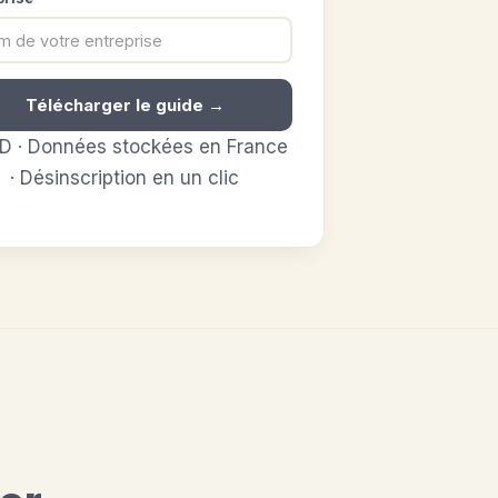
Télécharger le guide →
D · Données stockées en France
· Désinscription en un clic