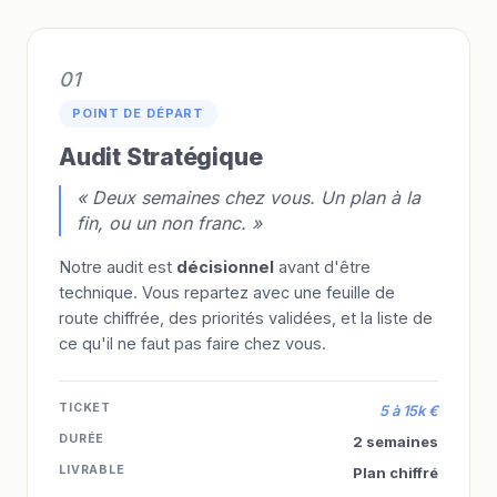
01
POINT DE DÉPART
Audit Stratégique
« Deux semaines chez vous. Un plan à la
fin, ou un non franc. »
Notre audit est
décisionnel
avant d'être
technique. Vous repartez avec une feuille de
route chiffrée, des priorités validées, et la liste de
ce qu'il ne faut pas faire chez vous.
TICKET
5 à 15k €
DURÉE
2 semaines
LIVRABLE
Plan chiffré