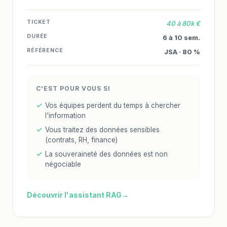
TICKET
40 à 80k €
DURÉE
6 à 10 sem.
RÉFÉRENCE
JSA · 80 %
C'EST POUR VOUS SI
Vos équipes perdent du temps à chercher
l'information
Vous traitez des données sensibles
(contrats, RH, finance)
La souveraineté des données est non
négociable
Découvrir l'assistant RAG