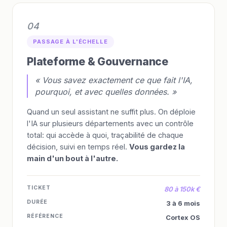
04
PASSAGE À L'ÉCHELLE
Plateforme & Gouvernance
« Vous savez exactement ce que fait l'IA,
pourquoi, et avec quelles données. »
Quand un seul assistant ne suffit plus. On déploie
l'IA sur plusieurs départements avec un contrôle
total: qui accède à quoi, traçabilité de chaque
décision, suivi en temps réel.
Vous gardez la
main d'un bout à l'autre.
TICKET
80 à 150k €
DURÉE
3 à 6 mois
RÉFÉRENCE
Cortex OS