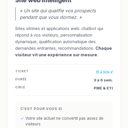
Site web intelligent
« Un site qui qualifie vos prospects
pendant que vous dormez. »
Sites vitrines et applications web: chatbot qui
répond à vos visiteurs, personnalisation
dynamique, qualification automatique des
demandes entrantes, recommandations.
Chaque
visiteur vit une expérience sur mesure.
TICKET
15 à 50k €
DURÉE
3 à 6 sem.
CIBLE
PME & ETI
C'EST POUR VOUS SI
Votre site actuel ne convertit pas assez de
visiteurs