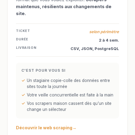
maintenus, résilients aux changements de
site.
TICKET
selon périmètre
DURÉE
2 à 4 sem.
LIVRAISON
CSV, JSON, PostgreSQL
C'EST POUR VOUS SI
Un stagiaire copie-colle des données entre
sites toute la journée
Votre veille concurrentielle est faite à la main
Vos scrapers maison cassent dès qu'un site
change un sélecteur
Découvrir le web scraping