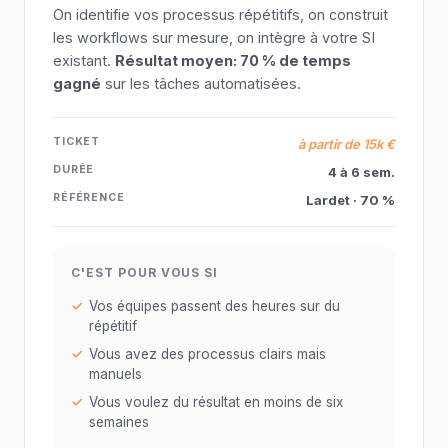
On identifie vos processus répétitifs, on construit
les workflows sur mesure, on intègre à votre SI
existant.
Résultat moyen: 70 % de temps
gagné
sur les tâches automatisées.
TICKET
à partir de 15k €
DURÉE
4 à 6 sem.
RÉFÉRENCE
Lardet · 70 %
C'EST POUR VOUS SI
Vos équipes passent des heures sur du
répétitif
Vous avez des processus clairs mais
manuels
Vous voulez du résultat en moins de six
semaines