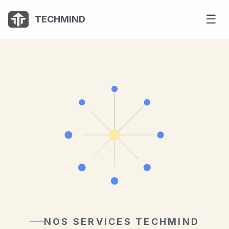
Panneau de gestion des cookies
☰
TECHMIND
NOS SERVICES TECHMIND