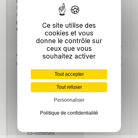
processus interne à transformer en plateforme ?
Nous concevons l'architecture, développons le
MVP, et vous accompagnons jusqu'à vos
premiers utilisateurs payants.
Une architecture
Ce site utilise des
moderne, prête à encaisser la croissance.
cookies et vous
donne le contrôle sur
TICKET
ceux que vous
50 à 150k €
souhaitez activer
DURÉE MVP
8 à 12 sem.
RÉFÉRENCE
Cortex OS
Tout accepter
Tout refuser
C'EST POUR VOUS SI
Vous avez validé un besoin marché mais
Personnaliser
pas encore le produit
Vous voulez un MVP fonctionnel plutôt
Politique de confidentialité
qu'un PowerPoint
Vous cherchez une équipe technique pour
co-construire