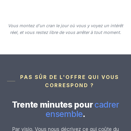
Vous montez d'un cran le jour où vous y voyez un intérêt
réel, et vous restez libre de vous arrêter à tout moment.
PAS SÛR DE L'OFFRE QUI VOUS
CORRESPOND ?
Trente minutes pour
cadrer
ensemble
.
Par visio. Vous nous décrivez ce qui coûte du