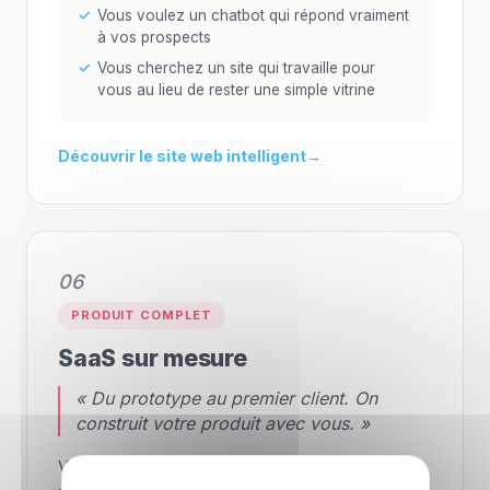
Vous voulez un chatbot qui répond vraiment
à vos prospects
Vous cherchez un site qui travaille pour
vous au lieu de rester une simple vitrine
Découvrir le site web intelligent
06
PRODUIT COMPLET
SaaS sur mesure
« Du prototype au premier client. On
construit votre produit avec vous. »
Vous avez une idée de produit SaaS ou un